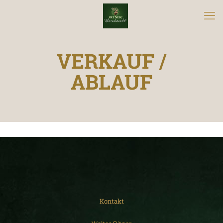
VERKAUF /
ABLAUF
Kontakt