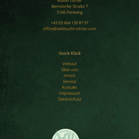
Walter Oitner
Berndorfer Straße 7
5166 Perwang
+43 (0) 664 130 87 97
office@wildzucht-oitner.com
Quick Klick
Verkauf
Über uns
Hirsch
Service
Kontakt
Impressum
Datenschutz